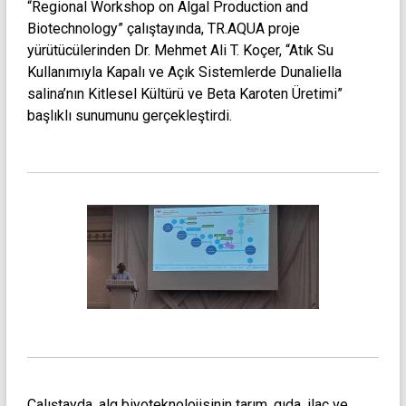
“Regional Workshop on Algal Production and
Biotechnology” çalıştayında, TR.AQUA proje
yürütücülerinden Dr. Mehmet Ali T. Koçer, “Atık Su
Kullanımıyla Kapalı ve Açık Sistemlerde Dunaliella
salina’nın Kitlesel Kültürü ve Beta Karoten Üretimi”
başlıklı sunumunu gerçekleştirdi.
Çalıştayda, alg biyoteknolojisinin tarım, gıda, ilaç ve